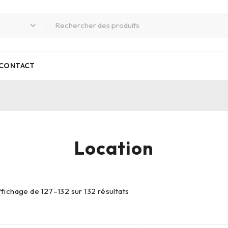
CONTACT
Location
ffichage de 127–132 sur 132 résultats