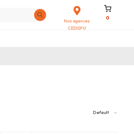
0
Nos agences
CEDISPO
Default