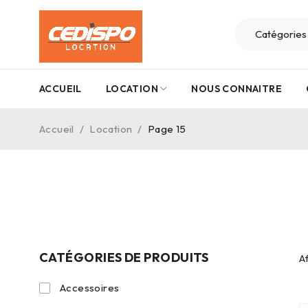
ACCUEIL
LOCATION
NOUS CONNAITRE
Accueil
/
Location
/
Page 15
CATÉGORIES DE PRODUITS
A
Accessoires