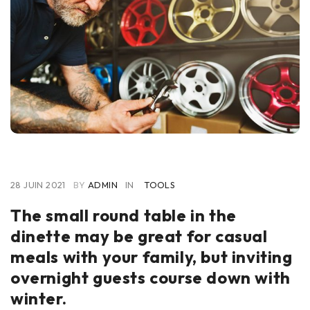
28 JUIN 2021
BY
ADMIN
IN
TOOLS
The small round table in the
dinette may be great for casual
meals with your family, but inviting
overnight guests course down with
winter.