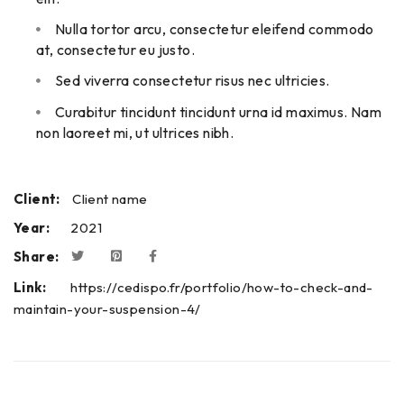
Nulla tortor arcu, consectetur eleifend commodo
at, consectetur eu justo.
Sed viverra consectetur risus nec ultricies.
Curabitur tincidunt tincidunt urna id maximus. Nam
non laoreet mi, ut ultrices nibh.
Client:
Client name
Year:
2021
Share:
Link:
https://cedispo.fr/portfolio/how-to-check-and-
maintain-your-suspension-4/