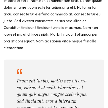
imperdiet felis. Nam non condimentum erat. Lorem ipsum
dolor sit amet, consectetur adipiscing elit. Nulla tortor
arcu, consectetur eleifend commodo at, consectetur eu
justo. Sed viverra consectetur risus nec ultricies.
Curabitur tincidunt tincidunt urna id maximus. Nam non
laoreet mi, ut ultrices nibh. Morbi tincidunt ullamcorper
orci at consequat. Nam ac sapien vitae neque fringilla
elementum.
Proin elit turpis, mattis nec viverra
eu, euismod at velit. Phasellus vel
quam quis augue congue scelerisque.
Sed tincidunt, eros a interdum
maximus, enim nisl varius nulla.