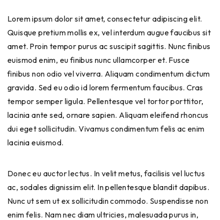
Lorem ipsum dolor sit amet, consectetur adipiscing elit.
Quisque pretium mollis ex, vel interdum augue faucibus sit
amet. Proin tempor purus ac suscipit sagittis. Nunc finibus
euismod enim, eu finibus nunc ullamcorper et. Fusce
finibus non odio vel viverra. Aliquam condimentum dictum
gravida. Sed eu odio id lorem fermentum faucibus. Cras
tempor semper ligula. Pellentesque vel tortor porttitor,
lacinia ante sed, ornare sapien. Aliquam eleifend rhoncus
dui eget sollicitudin. Vivamus condimentum felis ac enim
lacinia euismod.
Donec eu auctor lectus. In velit metus, facilisis vel luctus
ac, sodales dignissim elit. In pellentesque blandit dapibus.
Nunc ut sem ut ex sollicitudin commodo. Suspendisse non
enim felis. Nam nec diam ultricies, malesuada purus in,