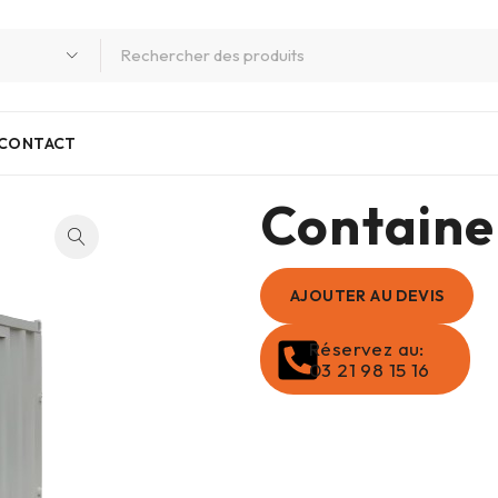
CONTACT
Containe
AJOUTER AU DEVIS
Réservez au:
03 21 98 15 16