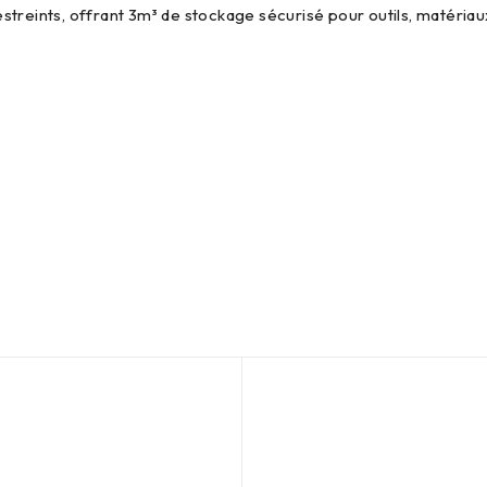
streints, offrant 3m³ de stockage sécurisé pour outils, matéria
Aucun produit