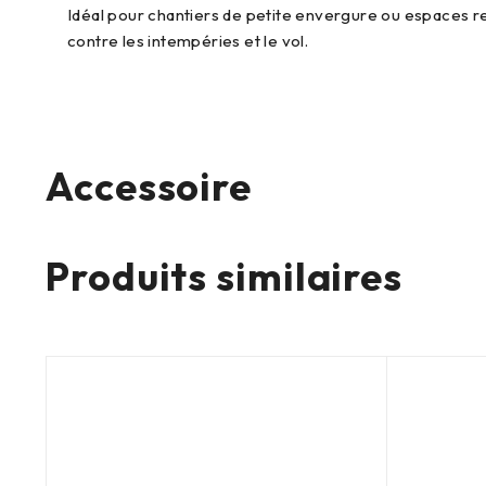
Idéal pour chantiers de petite envergure ou espaces re
contre les intempéries et le vol.
Accessoire
Produits similaires