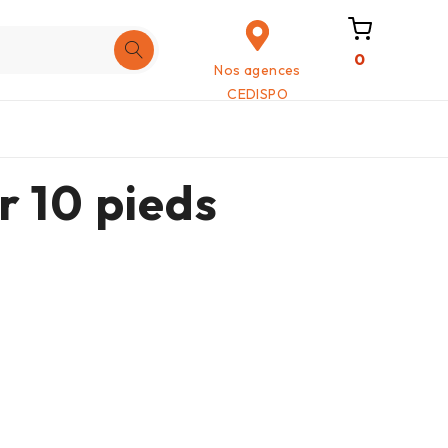
0
Nos agences
CEDISPO
r 10 pieds