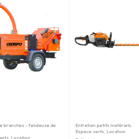
e branches - fendeuse de
Entretien petits matériels
,
Espace verts
,
Location
erts
,
Location