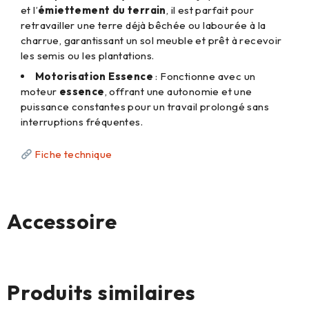
et l’
émiettement du terrain
, il est parfait pour
retravailler une terre déjà bêchée ou labourée à la
charrue, garantissant un sol meuble et prêt à recevoir
les semis ou les plantations.
Motorisation Essence
: Fonctionne avec un
moteur
essence
, offrant une autonomie et une
puissance constantes pour un travail prolongé sans
interruptions fréquentes.
Fiche technique
Accessoire
Aucun produit
Produits similaires