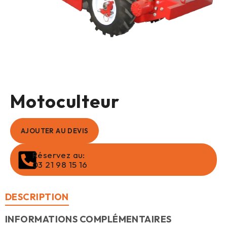
Motoculteur
AJOUTER AU DEVIS
Réservez au:
03 21 98 15 16
DESCRIPTION
INFORMATIONS COMPLÉMENTAIRES