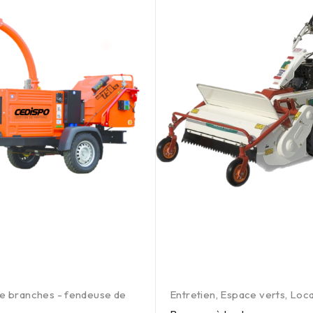
e branches - fendeuse de
Entretien
,
Espace verts
,
Loca