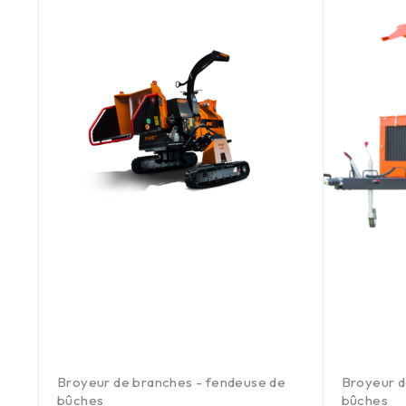
Broyeur de branches - fendeuse de
Broyeur d
bûches
bûches