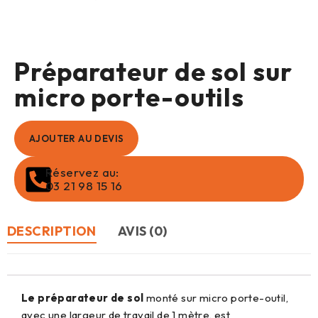
Préparateur de sol sur
micro porte-outils
AJOUTER AU DEVIS
Réservez au:
03 21 98 15 16
DESCRIPTION
AVIS (0)
Le préparateur de sol
monté sur micro porte-outil,
avec une largeur de travail de 1 mètre, est