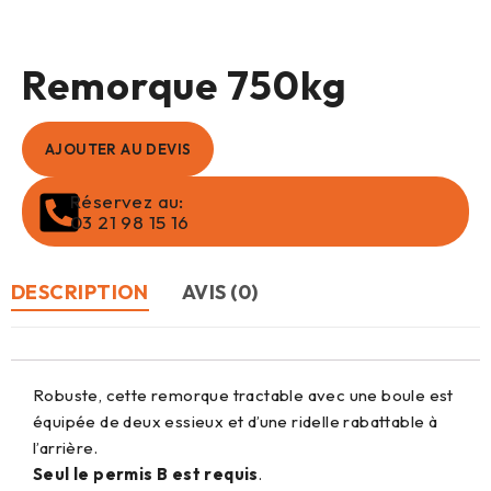
Remorque 750kg
AJOUTER AU DEVIS
Réservez au:
03 21 98 15 16
DESCRIPTION
AVIS (0)
Robuste, cette remorque tractable avec une boule est
équipée de deux essieux et d’une ridelle rabattable à
l’arrière.
Seul le permis B est requis
.