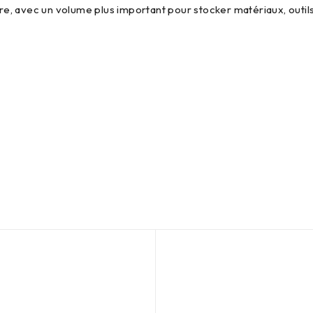
, avec un volume plus important pour stocker matériaux, outils
Aucun produit