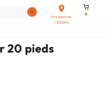
0
Nos agences
CEDISPO
r 20 pieds