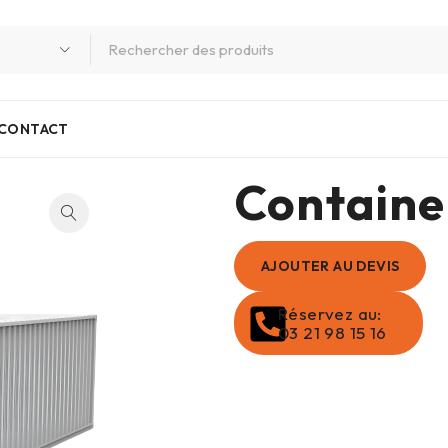
CONTACT
Containe
AJOUTER AU DEVIS
Réservez au:
03 21 98 15 16