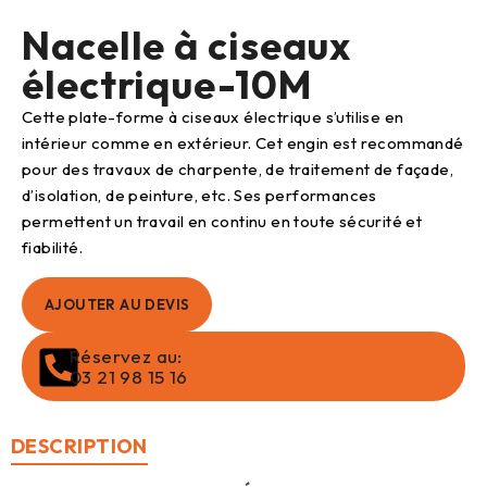
Nacelle à ciseaux
électrique-10M
Cette plate-forme à ciseaux électrique s’utilise en
intérieur comme en extérieur. Cet engin est recommandé
pour des travaux de charpente, de traitement de façade,
d’isolation, de peinture, etc. Ses performances
permettent un travail en continu en toute sécurité et
fiabilité.
AJOUTER AU DEVIS
Réservez au:
03 21 98 15 16
DESCRIPTION