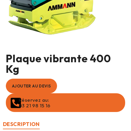
Plaque vibrante 400
Kg
AJOUTER AU DEVIS
Réservez au:
03 21 98 15 16
DESCRIPTION